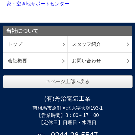
当社について
トップ
スタッフ紹介
会社概要
お問い合わせ
ページ上部へ戻る
(有)丹治電気工業
南相馬市原町区北原字大塚193-1
【営業時間】8：00～17：00
【定休日】日曜日・水曜日
0244-26-5547