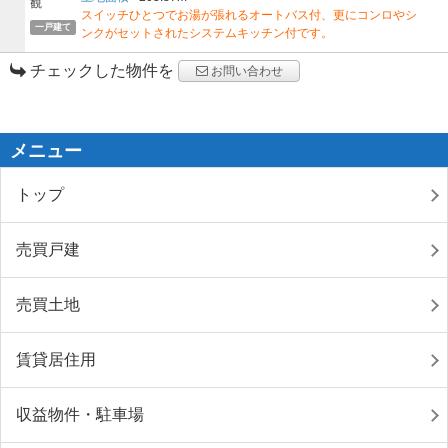
スイッチひとつでお湯が張れるオートバス付、更にコンロやシ
一戸建て
ンクがセットされたシステムキッチン付です。
チェックした物件を
お問い合わせ
メニュー
トップ
売買戸建
売買土地
賃貸居住用
収益物件・駐車場