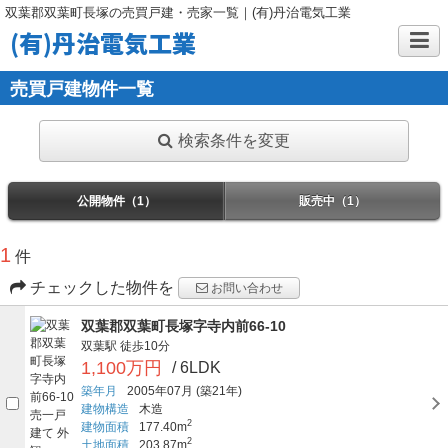
双葉郡双葉町長塚の売買戸建・売家一覧｜(有)丹治電気工業
(有)丹治電気工業
売買戸建物件一覧
検索条件を変更
公開物件（1）
販売中（1）
1
件
チェックした物件を
お問い合わせ
双葉郡双葉町長塚字寺内前66-10
双葉駅
徒歩10分
1,100万円
/ 6LDK
築年月
2005年07月
(築21年)
建物構造
木造
2
建物面積
177.40m
2
土地面積
203.87m