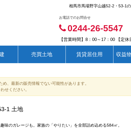
相馬市馬場野字山越52-2・53-1
お電話でのお問合せ
0244-26-5547
【営業時間】8：00～17：00 【定
建
売買土地
賃貸居住用
収益
ため、最新の販売情報でない可能性があります。
合わせください。
3-1 土地
、趣味のガレージも。家族の「やりたい」を全部詰め込める584㎡。