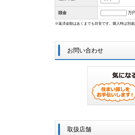
頭金
万
※返済金額はあくまでも目安です。購入時は別途
お問い合わせ
取扱店舗