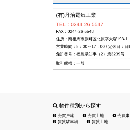
(有)丹治電気工業
TEL：0244-26-5547
FAX：0244-26-5548
住所：南相馬市原町区北原字大塚193-1
営業時間：8：00～17：00 / 定休日：
免許番号：福島県知事（2）第3239号
取引態様：一般
物件種別から探す
売買戸建
売買土地
売買事
賃貸駐車場
賃貸土地