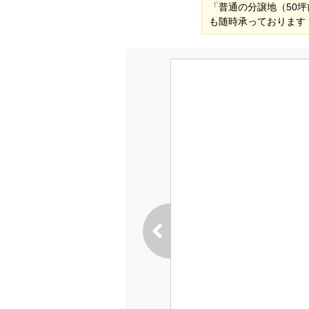
「普通の分譲地（50
も随時承っております