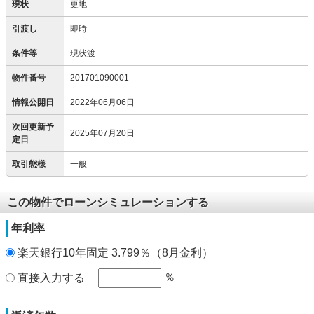
現状
更地
引渡し
即時
条件等
現状渡
物件番号
201701090001
情報公開日
2022年06月06日
次回更新予
2025年07月20日
定日
取引態様
一般
この物件でローンシミュレーションする
年利率
楽天銀行10年固定 3.799％（8月金利）
％
直接入力する