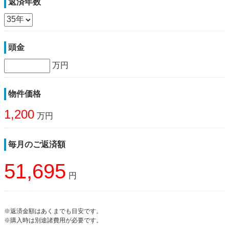
返済年数
頭金
万円
物件価格
1,200
万円
毎月のご返済額
51,695
円
※返済金額はあくまでも目安です。
※購入時は別途諸費用が必要です。