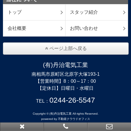
トップ
スタッフ紹介
会社概要
お問い合わせ
ページ上部へ戻る
(有)丹治電気工業
南相馬市原町区北原字大塚193-1
【営業時間】8：00～17：00
【定休日】日曜日・水曜日
0244-26-5547
TEL：
Copyright © (有)丹治電気工業 All rights Reserved.
powered by 不動産クラウドオフィス