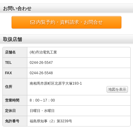
お問い合わせ
内覧予約・資料請求・お問合せ
取扱店舗
店舗名
(有)丹治電気工業
TEL
0244-26-5547
FAX
0244-26-5548
南相馬市原町区北原字大塚193-1
住所
地図を表示
営業時間
8：00～17：00
定休日
日曜日・水曜日
免許番号
福島県知事（2）第3239号