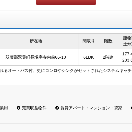
建物
所在地
間取り
階数
土地
177.
双葉郡双葉町長塚字寺内前66-10
6LDK
2階建
203.
れるオートバス付、更にコンロやシンクがセットされたシステムキッチ
業用
売買収益物件
賃貸アパート・マンション・貸家