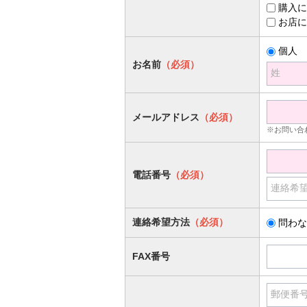
購入に
お店に
個人
お名前
（必須）
姓
メールアドレス
（必須）
※お問い合
電話番号
（必須）
連絡希
連絡希望方法
（必須）
問わな
FAX番号
郵便番