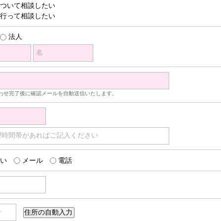
ついて相談したい
行って相談したい
法人
名
わせ完了後に確認メールを自動送信いたします。
望時間帯があればご記入ください
い
メール
電話
号