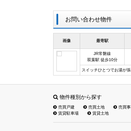
お問い合わせ物件
画像
最寄駅
JR常磐線
双葉駅 徒歩10分
スイッチひとつでお湯が張
物件種別から探す
売買戸建
売買土地
売買事
賃貸駐車場
賃貸土地