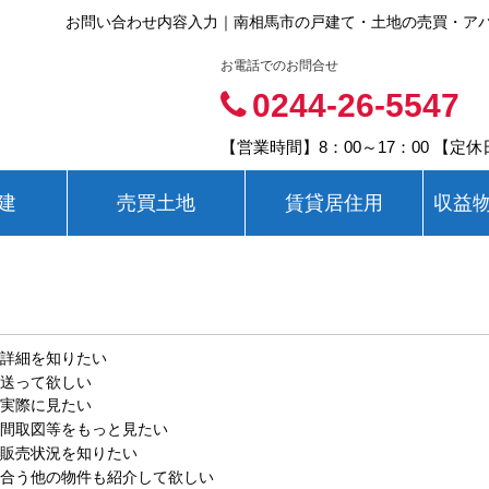
お問い合わせ内容入力｜南相馬市の戸建て・土地の売買・アパ
お電話でのお問合せ
0244-26-5547
【営業時間】8：00～17：00 【定
建
売買土地
賃貸居住用
収益
詳細を知りたい
送って欲しい
実際に見たい
間取図等をもっと見たい
販売状況を知りたい
合う他の物件も紹介して欲しい