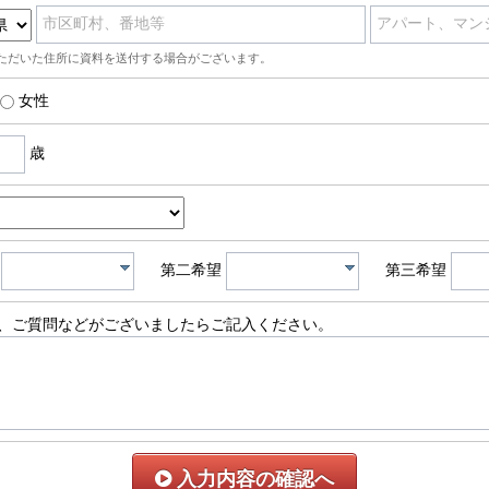
市区町村、番地等
アパート、マン
ただいた住所に資料を送付する場合がございます。
女性
歳
第二希望
第三希望
、ご質問などがございましたらご記入ください。
入力内容の確認へ