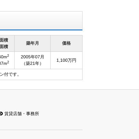
面積
築年月
価格
面積
2
40m
2005年07月
1,100万円
2
87m
（築21年）
ン付です。
賃貸店舗・事務所